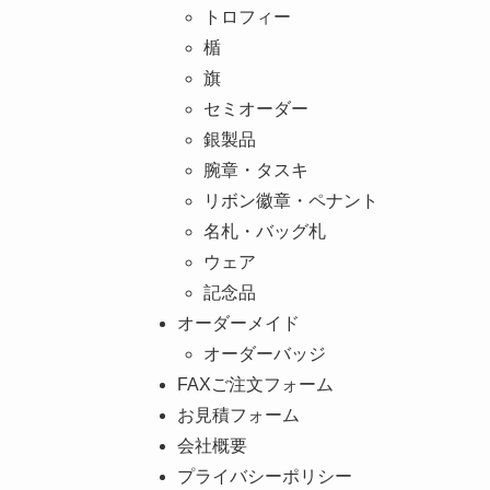
トロフィー
楯
旗
セミオーダー
銀製品
腕章・タスキ
リボン徽章・ペナント
名札・バッグ札
ウェア
記念品
オーダーメイド
オーダーバッジ
FAXご注文フォーム
お見積フォーム
会社概要
プライバシーポリシー