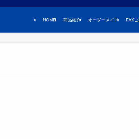
HOME
商品紹介
オーダーメイド
FAX