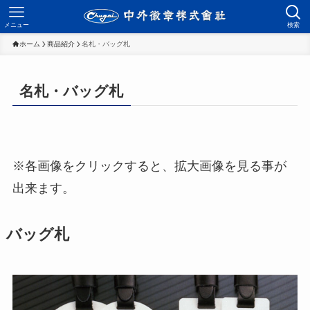
メニュー
検索
ホーム
商品紹介
名札・バッグ札
名札・バッグ札
※各画像をクリックすると、拡大画像を見る事が
出来ます。
バッグ札