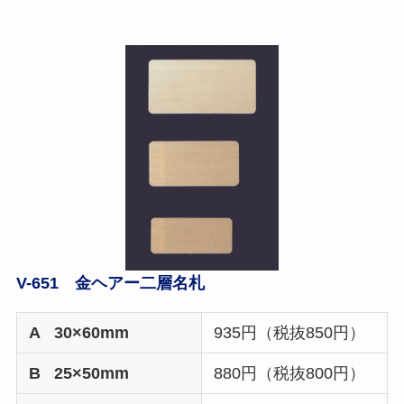
V-651 金ヘアー二層名札
A 30×60mm
935円（税抜850円）
B 25×50mm
880円（税抜800円）