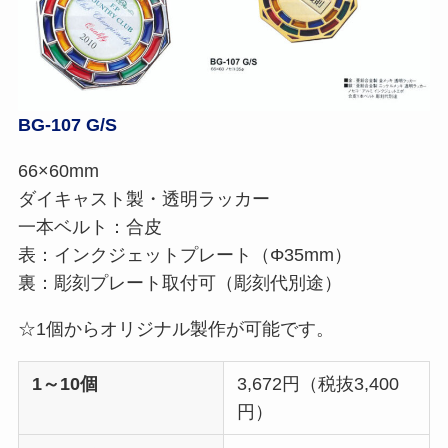
BG-107 G/S
66×60mm
ダイキャスト製・透明ラッカー
一本ベルト：合皮
表：インクジェットプレート（Φ35mm）
裏：彫刻プレート取付可（彫刻代別途）
☆1個からオリジナル製作が可能です。
1～10個
3,672円（税抜3,400
円）