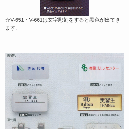
☆V-651・V-661は文字彫刻をすると黒色が出てき
ます。