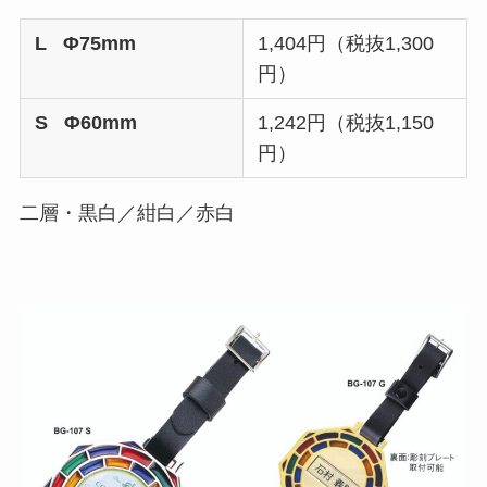
L Φ75mm
1,404円（税抜1,300
円）
S Φ60mm
1,242円（税抜1,150
円）
二層・黒白／紺白／赤白