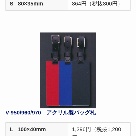
S 80×35mm
864円（税抜800円）
V-950/960/970 アクリル製バッグ札
L 100×40mm
1,296円（税抜1,200