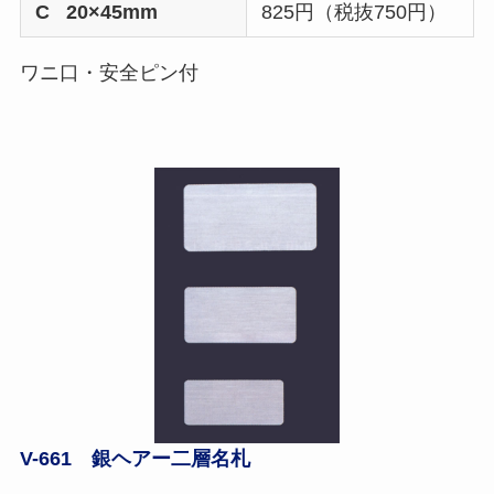
C 20×45mm
825円（税抜750円）
ワニ口・安全ピン付
V-661 銀ヘアー二層名札