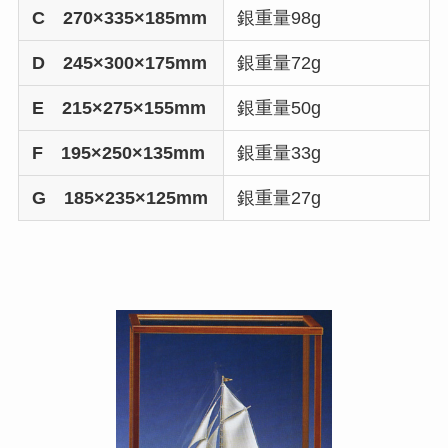
C 270×335×185mm
銀重量98g
D 245×300×175mm
銀重量72g
E 215×275×155mm
銀重量50g
F 195×250×135mm
銀重量33g
G 185×235×125mm
銀重量27g