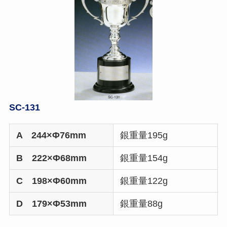
SC-131
A 244×Φ76mm
銀重量195g
B 222×Φ68mm
銀重量154g
C 198×Φ60mm
銀重量122g
D 179×Φ53mm
銀重量88g