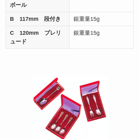
ボール
B 117mm 段付き
銀重量15g
C 120mm プレリ
銀重量15g
ュード