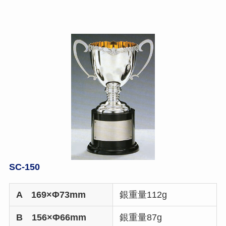
SC-150
A 169×Φ73mm
銀重量112g
B 156×Φ66mm
銀重量87g