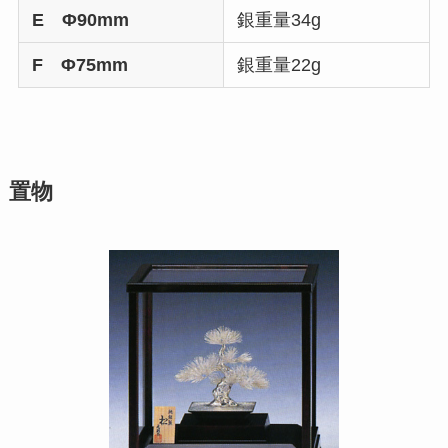
E Φ90mm
銀重量34g
F Φ75mm
銀重量22g
置物