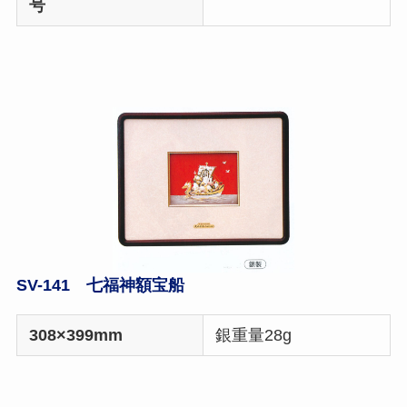
号
SV-141 七福神額宝船
308×399mm
銀重量28g