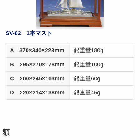
SV-82 1本マスト
A 370×340×223mm
銀重量180g
B 295×270×178mm
銀重量100g
C 260×245×163mm
銀重量60g
D 220×214×138mm
銀重量45g
額