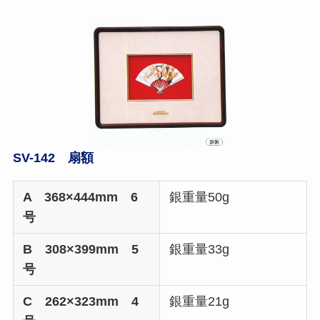
SV-142 扇額
A 368×444mm 6
銀重量50g
号
B 308×399mm 5
銀重量33g
号
C 262×323mm 4
銀重量21g