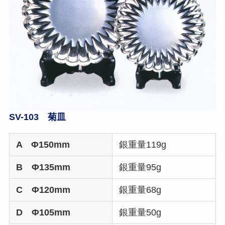
SV-103 菊皿
A Φ150mm
銀重量119g
B Φ135mm
銀重量95g
C Φ120mm
銀重量68g
D Φ105mm
銀重量50g