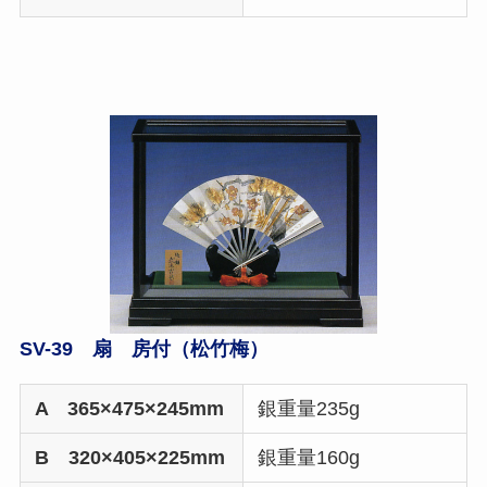
SV-39 扇 房付（松竹梅）
A 365×475×245mm
銀重量235g
B 320×405×225mm
銀重量160g